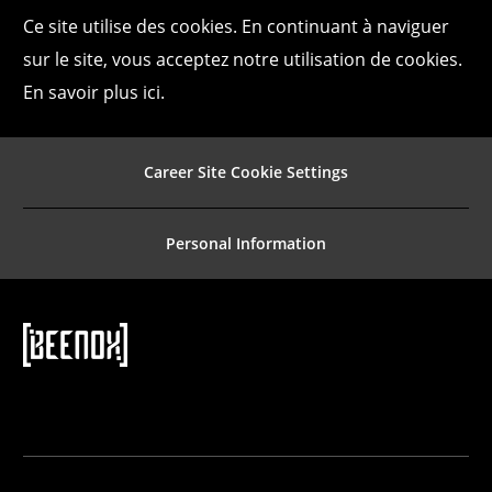
Ce site utilise des cookies. En continuant à naviguer
sur le site, vous acceptez notre utilisation de cookies.
En savoir plus ici.
Career Site Cookie Settings
Personal Information
follow
us
Separator