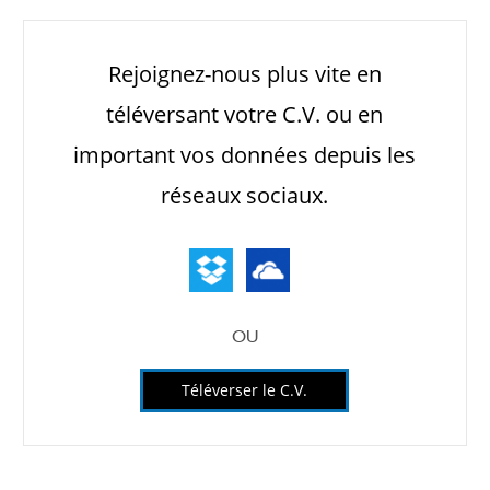
Upload
Rejoignez-nous plus vite en
options
téléversant votre C.V. ou en
important vos données depuis les
réseaux sociaux.
OU
Téléverser le C.V.